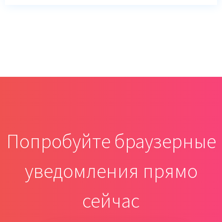
Попробуйте браузерные
уведомления прямо
сейчас